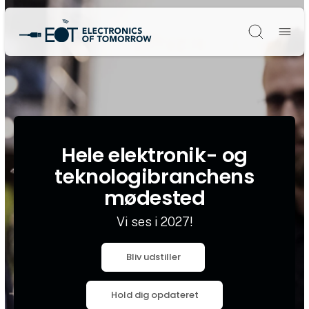
Søg
Hele elektronik- og
teknologibranchens
mødested
Vi ses i 2027!
Bliv udstiller
Hold dig opdateret