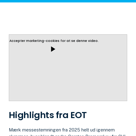
Accepter marketing-cookies for at se denne video.
play_arrow
Highlights fra EOT
Mærk messestemningen fra 2025 helt ud igennem