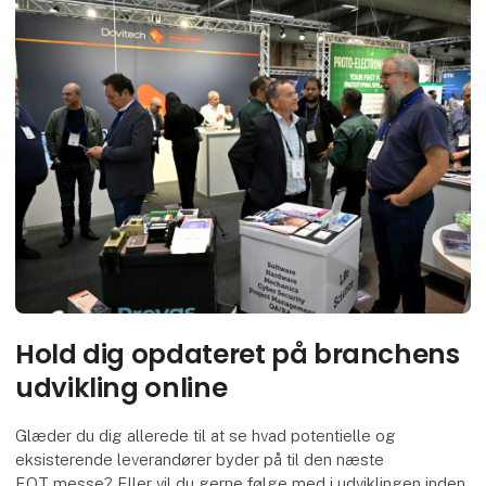
Hold dig opdateret på branchens
udvikling online
Glæder du dig allerede til at se hvad potentielle og
eksisterende leverandører byder på til den næste
EOT messe? Eller vil du gerne følge med i udviklingen inden