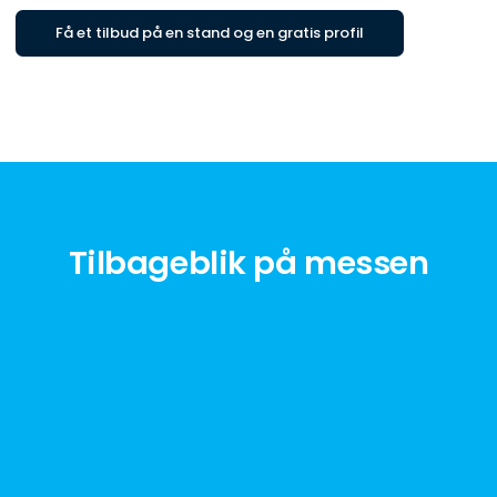
Få et tilbud på en stand og en gratis profil
Tilbageblik på messen