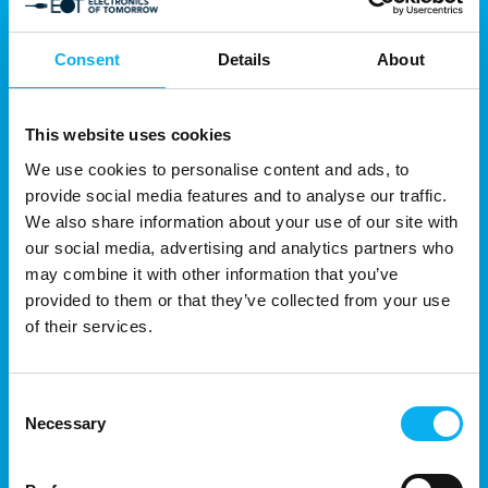
Consent
Details
About
This website uses cookies
We use cookies to personalise content and ads, to
provide social media features and to analyse our traffic.
We also share information about your use of our site with
our social media, advertising and analytics partners who
may combine it with other information that you’ve
provided to them or that they’ve collected from your use
of their services.
Consent
Necessary
Selection
13. august 2025
| Hamamatsu Photonics Norden AB