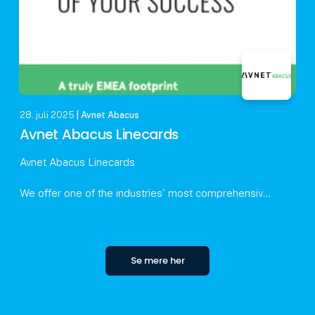
28. juli 2025
| Avnet Abacus
Avnet Abacus Linecards
Avnet Abacus Linecards
We offer one of the industries' most comprehensive
electronics manufacturer portfolios.
With our engineers and technically specialized
marketing professionals and their exte
Se mere her