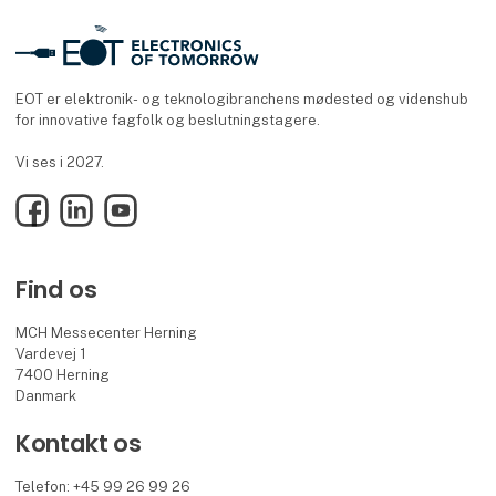
EOT er elektronik- og teknologibranchens mødested og videnshub
for innovative fagfolk og beslutningstagere.
Vi ses i 2027.
Facebook
LinkedIn
YouTube
Find os
MCH Messecenter Herning
Vardevej 1
7400 Herning
Danmark
Kontakt os
Telefon: +45 99 26 99 26