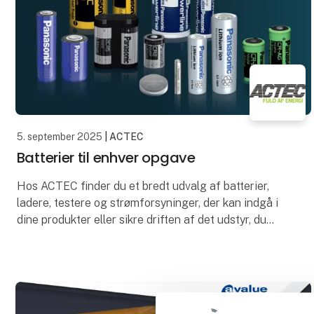
5. september 2025
| ACTEC
Batterier til enhver opgave
Hos ACTEC finder du et bredt udvalg af batterier,
ladere, testere og strømforsyninger, der kan indgå i
dine produkter eller sikre driften af det udstyr, du
arbejder med til daglig. Vi leverer batterie