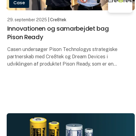
Case
29. september 2025
| Cre8tek
Innovationen og samarbejdet bag
Pison Ready
Casen undersøger Pison Technologys strategiske
partnerskab med Cre8tek og Dream Devices i
udviklingen af produktet Pison Ready, som er en
wearable neurosensor-teknologi.