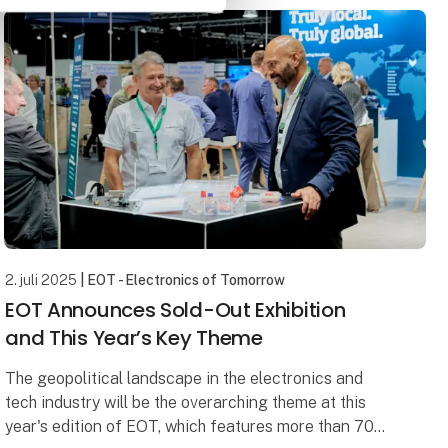
By connecti
2. juli 2025
| EOT - Electronics of Tomorrow
EOT Announces Sold-Out Exhibition
and This Year’s Key Theme
The geopolitical landscape in the electronics and
tech industry will be the overarching theme at this
year's edition of EOT, which features more than 70