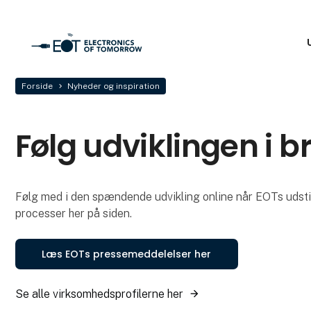
Forside
Nyheder og inspiration
Følg udviklingen i 
Følg med i den spændende udvikling online når EOTs udstil
processer her på siden.
Læs EOTs pressemeddelelser her
Se alle virksomhedsprofilerne her