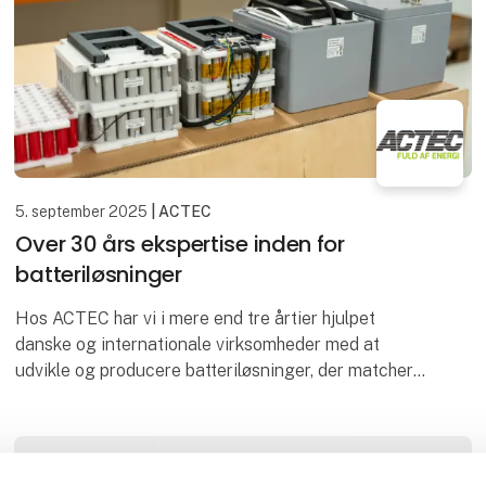
Jan Storgaard - afg
5. september 2025
| ACTEC
Over 30 års ekspertise inden for
batteriløsninger
Hos ACTEC har vi i mere end tre årtier hjulpet
danske og internationale virksomheder med at
udvikle og producere batteriløsninger, der matcher
deres tekniske og forretningsmæssige krav. Vi
fungerer so