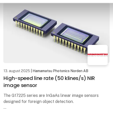
13. august 2025
| Hamamatsu Photonics Norden AB
High-speed line rate (50 klines/s) NIR
image sensor
The G17225 series are InGaAs linear image sensors
designed for foreign object detection.