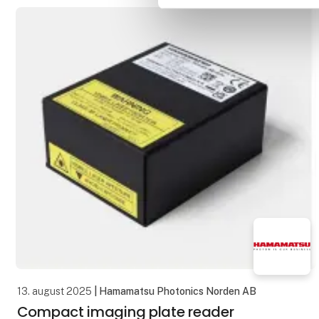
SBCs – ACP-3566-
13. august 2025
| Hamamatsu Photonics Norden AB
Compact imaging plate reader