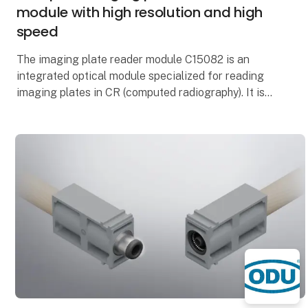
module with high resolution and high
speed
The imaging plate reader module C15082 is an
integrated optical module specialized for reading
imaging plates in CR (computed radiography). It is
designed for incorporation into dental imaging plate
s