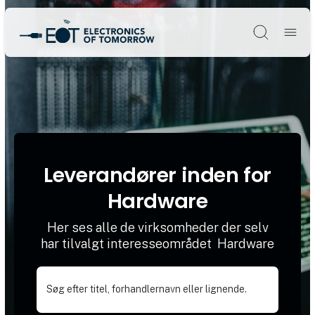
Søg
Leverandører inden for
Hardware
Her ses alle de virksomheder der selv
har tilvalgt interesseområdet Hardware
Søg efter titel, forhandlernavn eller lignende.