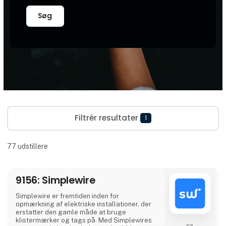
Søg
Filtrér resultater
1
77
udstillere
9156: Simplewire
Simplewire er fremtiden inden for
opmærkning af elektriske installationer, der
erstatter den gamle måde at bruge
klistermærker og tags på. Med Simplewires