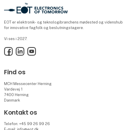
EOT er elektronik- og teknologibranchens mødested og videnshub
for innovative fagfolk og beslutningstagere.
Vi ses i 2027.
Facebook
LinkedIn
YouTube
Find os
MCH Messecenter Herning
Vardevej 1
7400 Herning
Danmark
Kontakt os
Telefon: +45 99 26 99 26
E-mail:
info@eot.dk