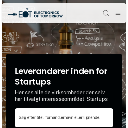
Søg
Leverandører inden for
Startups
Her ses alle de virksomheder der selv
har tilvalgt interesseområdet Startups
Søg efter titel, forhandlernavn eller lignende.