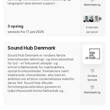
langsigtet operationel support.
Møde­booking
Med omfattende erfaring inden for forsvar,
luftfart, maritime systemer og sikkerhed
hjælper vi vores kunder med at udvikle
missionskritiske systemer, der er sikre,
3 opslag
pålidelige og klar til indsættelse. Vores
4 kontakt­
ekspertise omfatter droner og autonome
seneste fra 17. juni 2026
personer
systemer, luftbåren indlejret software, fly- og
h
Sound Hub Denmark
Sound Hub Denmark er verdens første
internationale teknologi- og innovationshub
for lyd – et fokuseret arbejds- og
erhvervsfællesskab for iværksættere,
opstartsvirksomheder, freelancere samt
etablerede virksomheder; alle med en
Direkte
ambition om at blive verdensklasse indenfor
kontakt
deres felt. Sound Hub tilbyder
forretningsacceleration gennem et
lydprofessionelt kontorfælleskab og
Møde­booking
lydudviklingsmiljø med måle-, værksteds- og
testfaciliteter i verdensklasse og adgang til
fagspecialister, mentorer og
vidensinstitutioner samt en unik klynge af