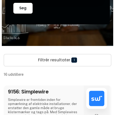
Søg
Filtrér resultater
1
16
udstillere
9156: Simplewire
Simplewire er fremtiden inden for
opmærkning af elektriske installationer, der
erstatter den gamle måde at bruge
klistermærker og tags på. Med Simplewires