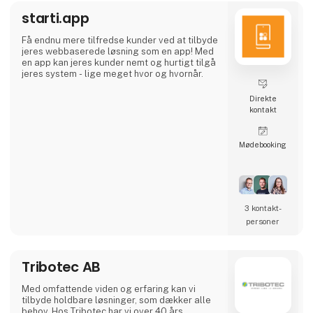
højtspecialiserede virksomheder med
supplerende kompetencer.
starti.app
Få endnu mere tilfredse kunder ved at tilbyde
jeres webbaserede løsning som en app! Med
en app kan jeres kunder nemt og hurtigt tilgå
jeres system - lige meget hvor og hvornår.
Direkte
kontakt
Møde­booking
3 kontakt­
personer
Tribotec AB
Med omfattende viden og erfaring kan vi
tilbyde holdbare løsninger, som dækker alle
behov. Hos Tribotec har vi over 40 års