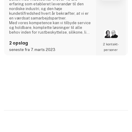
erfaring som etableret leverandør til den
nordiske industri, og den høje
kundetilfredshed hvert år bekræfter, at vi er
en værdsat samarbejdspartner.
Med vores kompetence kan vi tilbyde service
og holdbare, komplette løsninger til alle
behov inden for rustbeskyttelse, silikone, lim
og smøremidler. Velkommen!
2 opslag
2 kontakt­
seneste fra 7. marts 2023
personer