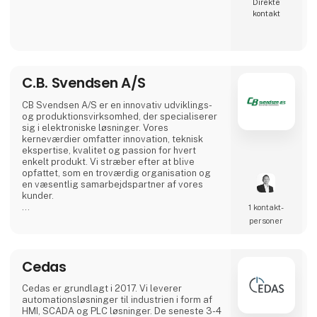
Direkte
kontakt
C.B. Svendsen A/S
CB Svendsen A/S er en innovativ udviklings-
og produktionsvirksomhed, der specialiserer
sig i elektroniske løsninger. Vores
kerneværdier omfatter innovation, teknisk
ekspertise, kvalitet og passion for hvert
enkelt produkt. Vi stræber efter at blive
opfattet, som en troværdig organisation og
en væsentlig samarbejdspartner af vores
kunder.
1 kontakt­
Med hovedsæde i Værløse designer, udvikler
personer
og producerer vi innovative løsninger. Vi har
produktionsfaciliteter i både Danmark, Polen
og Litauen, hvilket giver os mulighed for at
Cedas
tilbyde konkurrencedygtige priser på alt fra
prototyper til masseproduktion.
Cedas er grundlagt i 2017. Vi leverer
automationsløsninger til industrien i form af
HMI, SCADA og PLC løsninger. De seneste 3-4