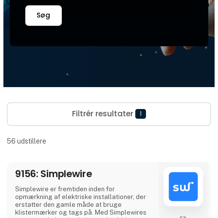
Søg
Filtrér resultater
1
56
udstillere
9156: Simplewire
Simplewire er fremtiden inden for
opmærkning af elektriske installationer, der
erstatter den gamle måde at bruge
klistermærker og tags på. Med Simplewires