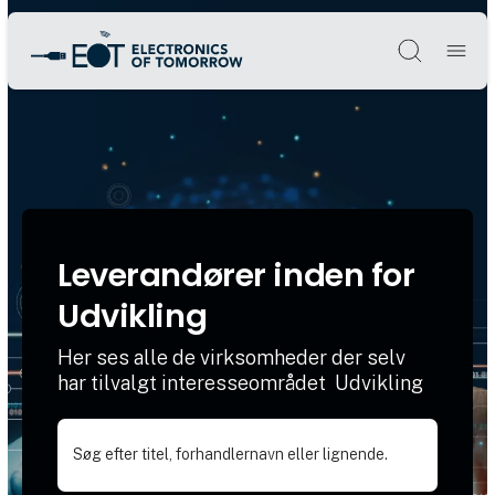
Søg
Leverandører inden for
Udvikling
Her ses alle de virksomheder der selv
har tilvalgt interesseområdet Udvikling
Søg efter titel, forhandlernavn eller lignende.