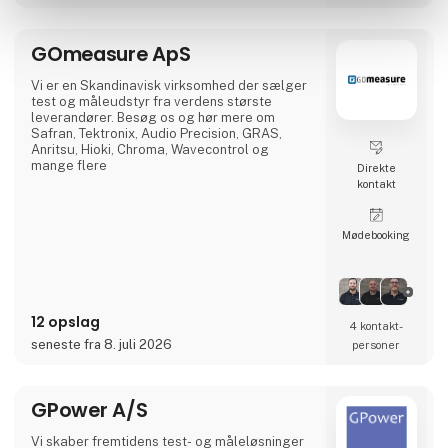
GOmeasure ApS
Vi er en Skandinavisk virksomhed der sælger
test og måleudstyr fra verdens største
leverandører. Besøg os og hør mere om
Safran, Tektronix, Audio Precision, GRAS,
Anritsu, Hioki, Chroma, Wavecontrol og
mange flere
Direkte
kontakt
Møde­booking
12 opslag
4 kontakt­
seneste fra 8. juli 2026
personer
GPower A/S
Vi skaber fremtidens test- og måleløsninger