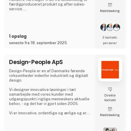
færdigproduceret produkt og after-sales-
service.
Møde­booking
Dét at have hele værdikæden i samme hus
skaber de optimale rammer for dig som
kunde. Vi har et tæt tværgående samarbejde
mellem alle afdelinger fra indkøb til udvikling
1 opslag
og produktion, hvilket sikre dig et cost-
3 kontakt­
optimeret produkt
seneste fra 18. september 2025
personer
fra start.
I udviklingsprocessen har ingeniørerne fokus
Design-People ApS
på designs der er sikret en optimal
e
Design-People er en af Danmarks førende
virksomheder indenfor industrielt og digitalt
design.
Vi designer innovative løsninger i tæt
samarbejde med vores kunder med
Direkte
udgangspunkt i rigtige menneskers aktuelle
kontakt
behov, - og det har vi gjort siden 2005.
Vi er innovative, ordentlige og ærlige og er
Møde­booking
derfor lette at arbejde sammen med.
Vi har vundet en del internationale priser for