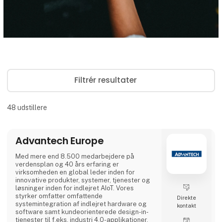
Filtrér resultater
48
udstillere
Advantech Europe
Med mere end 8.500 medarbejdere på
verdensplan og 40 års erfaring er
virksomheden en global leder inden for
innovative produkter, systemer, tjenester og
løsninger inden for indlejret AIoT. Vores
styrker omfatter omfattende
Direkte
systemintegration af indlejret hardware og
kontakt
software samt kundeorienterede design-in-
tjenester til f.eks. industri 4.0-applikationer,