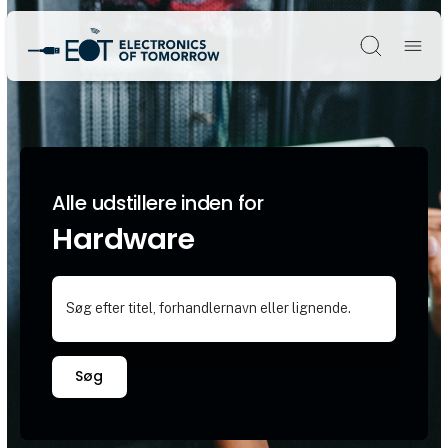
Søg
Alle udstillere inden for
Hardware
Søg efter titel, forhandlernavn eller lignende.
Søg