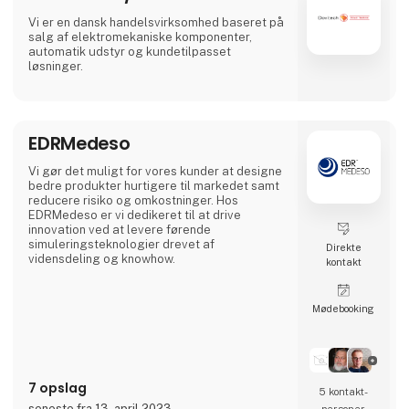
Vi er en dansk handelsvirksomhed baseret på
salg af elektromekaniske komponenter,
automatik udstyr og kundetilpasset
løsninger.
EDRMedeso
Vi gør det muligt for vores kunder at designe
bedre produkter hurtigere til markedet samt
reducere risiko og omkostninger. Hos
EDRMedeso er vi dedikeret til at drive
innovation ved at levere førende
simuleringsteknologier drevet af
Direkte
vidensdeling og knowhow.
kontakt
Møde­booking
7 opslag
5 kontakt­
seneste fra 13. april 2023
personer