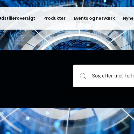
Udstilleroversigt
Produkter
Events og netværk
Nyhe
Søg efter titel, forhandlerna