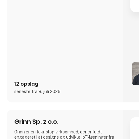
12 opslag
seneste fra 8. juli 2026
Grinn Sp. z o.o.
Grinn er en teknologivirksomhed, der er fuldt
engageret i at designe og udvikle IoT-løsninger fra