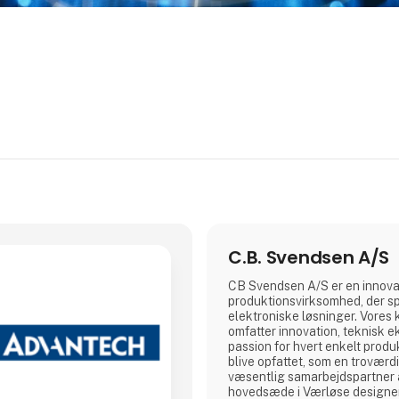
C.B. Svendsen A/S
CB Svendsen A/S er en innovat
produktionsvirksomhed, der spe
elektroniske løsninger. Vores
omfatter innovation, teknisk ek
passion for hvert enkelt produk
blive opfattet, som en troværd
væsentlig samarbejdspartner 
hovedsæde i Værløse designer