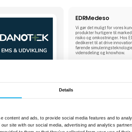
EDRMedeso
Vi gør det muligt for vores ku
produkter hurtigere til marke
risiko og omkostninger. Hos 
dedikeret til at drive innovatio
førende simuleringsteknologie
vidensdeling og knowhow.
Details
Direkte kontakt
Møde­booking
e content and ads, to provide social media features and to analy
 our site with our social media, advertising and analytics partn
 provided to them or that they’ve collected from your use of their