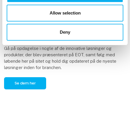
Allow selection
Deny
Produktnyheder hele året
Gå på opdagelse i nogle af de innovative løsninger og
produkter, der blev præsenteret på EOT, samt følg med
løbende her på sitet og hold dig opdateret på de nyeste
løsninger inden for branchen.
Se dem her