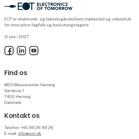
EOT er elektronik- og teknologibranchens mødested og videnshub
for innovative fagfolk og beslutningstagere.
Vi ses i 2027.
Facebook
LinkedIn
YouTube
Find os
MCH Messecenter Herning
Vardevej 1
7400 Herning
Danmark
Kontakt os
Telefon: +45 99 26 99 26
E-mail:
info@eot.dk