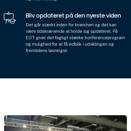
Bliv opdateret på den nyeste viden
Det går stærkt inden for branchen og det kan
være tidskrævende at holde sig opdateret. På
EOT giver det fagligt stærke konferenceprogram
rig mulighed for at få indblik i udviklingen og
fremtidens løsninger.
D