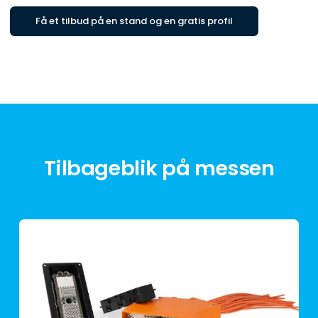
Få et tilbud på en stand og en gratis profil
Tilbageblik på messen