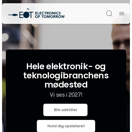
Søg
Hele elektronik- og
teknologibranchens
mødested
Vi ses i 2027!
Bliv udstiller
Hold dig opdateret