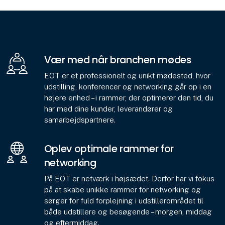
Vær med når branchen mødes
EOT er et professionelt og unikt mødested, hvor
udstilling, konferencer og networking går op i en
højere enhed – i rammer, der optimerer den tid, du
har med dine kunder, leverandører og
samarbejdspartnere.
Oplev optimale rammer for
networking
På EOT er netværk i højsædet. Derfor har vi fokus
på at skabe unikke rammer for networking og
sørger for fuld forplejning i udstillerområdet til
både udstillere og besøgende – morgen, middag
og eftermiddag.