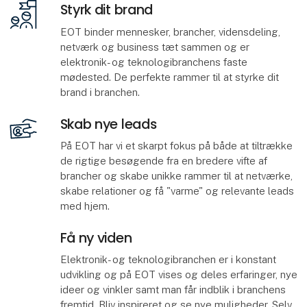
Styrk dit brand
EOT binder mennesker, brancher, vidensdeling,
netværk og business tæt sammen og er
elektronik- og teknologibranchens faste
mødested. De perfekte rammer til at styrke dit
brand i branchen.
Skab nye leads
På EOT har vi et skarpt fokus på både at tiltrække
de rigtige besøgende fra en bredere vifte af
brancher og skabe unikke rammer til at netværke,
skabe relationer og få "varme" og relevante leads
med hjem.
Få ny viden
Elektronik- og teknologibranchen er i konstant
udvikling og på EOT vises og deles erfaringer, nye
ideer og vinkler samt man får indblik i branchens
fremtid. Bliv inspireret og se nye muligheder. Selv