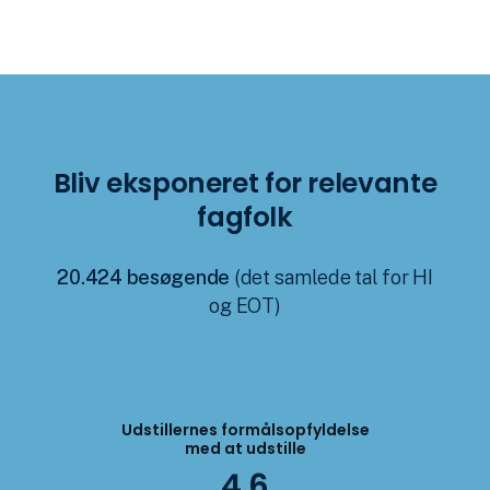
Bliv eksponeret for relevante
fagfolk
20.424 besøgende
(det samlede tal for HI
og EOT)
Udstillernes formålsopfyldelse
med at udstille
4,6