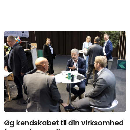
E
Øg kendskabet til din virksomhed