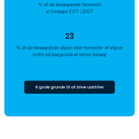
% af de besøgende forventer
at besøge EOT i 2027
23
% af de besøgende afgav eller forventer af afgive
ordre på baggrund af deres besøg
6 gode grunde til at blive udstiller