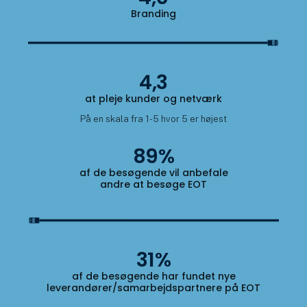
Branding
Åbn l
4,3
at pleje kunder og netværk
På en skala fra 1-5 hvor 5 er højest
89%
af de besøgende vil anbefale
andre at besøge EOT
31%
af de besøgende har fundet nye
leverandører/samarbejdspartnere på EOT