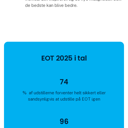
de bedste kan blive bedre.
EOT 2025 i tal
74
% af udstillerne forventer helt sikkert eller
sandsynligvis at udstille på EOT igen
96