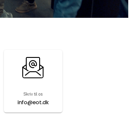
Skriv til os
info@eot.dk