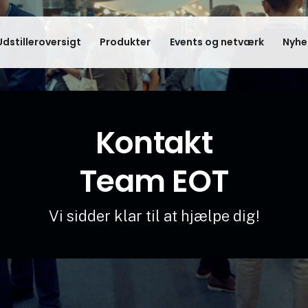
Udstilleroversigt
Produkter
Events og netværk
Nyhe
Kontakt
Team EOT
Vi sidder klar til at hjælpe dig!