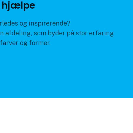
s hjælpe
ledes og inspirerende?
n afdeling, som byder på stor erfaring
 farver og former.