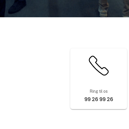
Ring til os
99 26 99 26