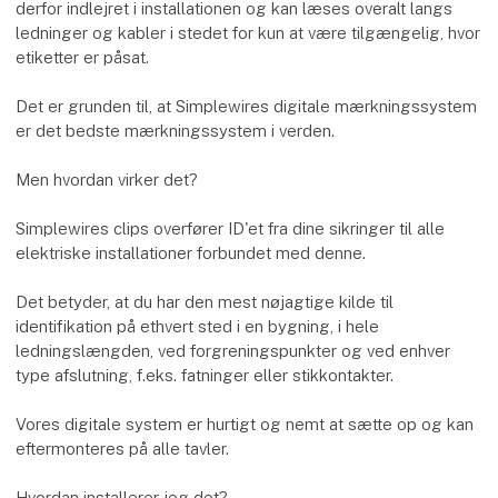
derfor indlejret i installationen og kan læses overalt langs
ledninger og kabler i stedet for kun at være tilgængelig, hvor
etiketter er påsat.
Det er grunden til, at Simplewires digitale mærkningssystem
er det bedste mærkningssystem i verden.
Men hvordan virker det?
Simplewires clips overfører ID'et fra dine sikringer til alle
elektriske installationer forbundet med denne.
Det betyder, at du har den mest nøjagtige kilde til
identifikation på ethvert sted i en bygning, i hele
ledningslængden, ved forgreningspunkter og ved enhver
type afslutning, f.eks. fatninger eller stikkontakter.
Vores digitale system er hurtigt og nemt at sætte op og kan
eftermonteres på alle tavler.
Hvordan installerer jeg det?