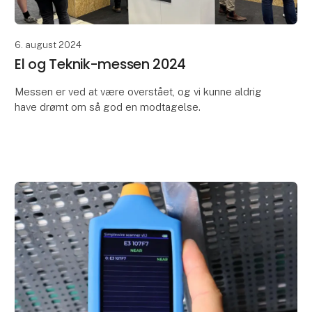
6. august 2024
El og Teknik-messen 2024
Messen er ved at være overstået, og vi kunne aldrig
have drømt om så god en modtagelse.
I vores stand kunne man blandt andet få hjælp til at:
- Eliminere nedetid i produktion med Simplewire Pro