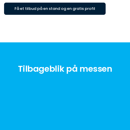
Få et tilbud på en stand og en gratis profil
Tilbageblik på messen