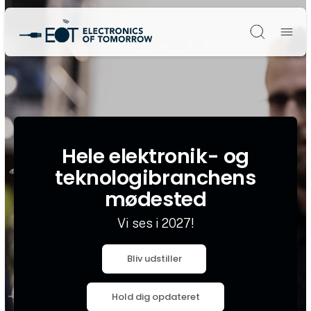
Søg
Hele elektronik- og
teknologibranchens
mødested
Vi ses i 2027!
Bliv udstiller
Hold dig opdateret