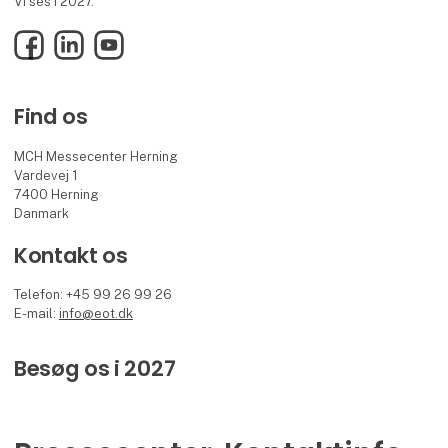
Vi ses i 2027.
Facebook
LinkedIn
YouTube
Find os
MCH Messecenter Herning
Vardevej 1
7400 Herning
Danmark
Kontakt os
Telefon: +45 99 26 99 26
E-mail:
info@eot.dk
Besøg os i 2027