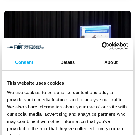
H
Consent
Details
About
This website uses cookies
We use cookies to personalise content and ads, to
provide social media features and to analyse our traffic.
Se workshops
We also share information about your use of our site with
our social media, advertising and analytics partners who
may combine it with other information that you’ve
Pr
provided to them or that they’ve collected from your use