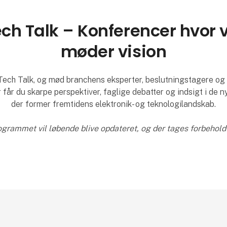
ch Talk – Konferencer hvor 
møder vision
Tech Talk, og mød branchens eksperter, beslutningstagere og
 får du skarpe perspektiver, faglige debatter og indsigt i de 
der former fremtidens elektronik- og teknologilandskab.
rammet vil løbende blive opdateret, og der tages forbehold