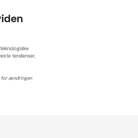
viden
 teknologiske
nyeste tendenser,
 for ændringer.