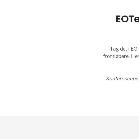
EOTe
Tag del i EO
frontløbere. Her
Konferenceprog