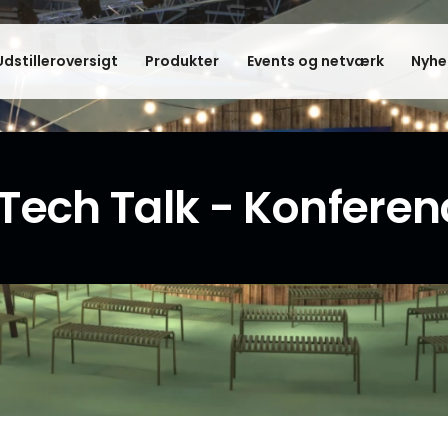
Udstilleroversigt
Produkter
Events og netværk
Nyhe
Tech Talk - Konferen