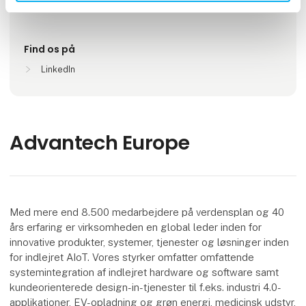
Kista (Stockholm), Sweden
Find os på
LinkedIn
Advantech Europe
Med mere end 8.500 medarbejdere på verdensplan og 40
års erfaring er virksomheden en global leder inden for
innovative produkter, systemer, tjenester og løsninger inden
for indlejret AIoT. Vores styrker omfatter omfattende
systemintegration af indlejret hardware og software samt
kundeorienterede design-in-tjenester til f.eks. industri 4.0-
applikationer, EV-opladning og grøn energi, medicinsk udstyr,