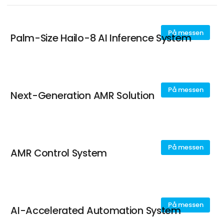
På messen
Palm-Size Hailo-8 AI Inference System
På messen
Next-Generation AMR Solution
På messen
AMR Control System
På messen
AI-Accelerated Automation System