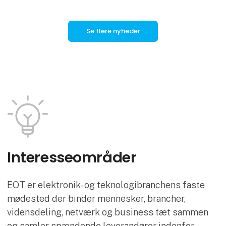
Se flere nyheder
Interesse­områder
EOT er elektronik- og teknologibranchens faste
mødested der binder mennesker, brancher,
vidensdeling, netværk og business tæt sammen
og samler spændende leverandører indenfor