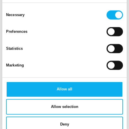
Consent
Necessary
Selection
Preferences
Udvikling
Statistics
Marketing
Allow all
Allow selection
Deny
Produkter