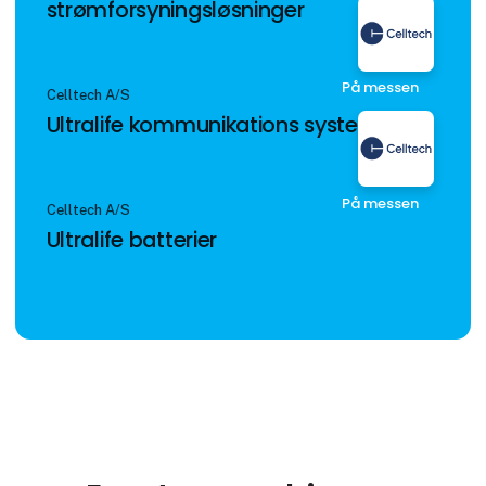
strømforsyningsløsninger
På messen
Celltech A/S
Ultralife kommunikations systemer
På messen
Celltech A/S
Ultralife batterier