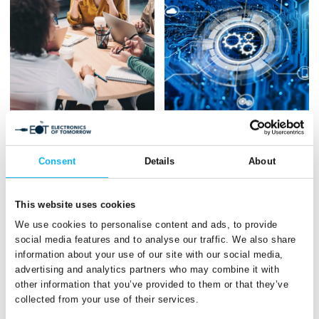
Software
Medier og
Consent
Details
About
organisationer
This website uses cookies
We use cookies to personalise content and ads, to provide
social media features and to analyse our traffic. We also share
information about your use of our site with our social media,
advertising and analytics partners who may combine it with
other information that you’ve provided to them or that they’ve
Startups
collected from your use of their services.