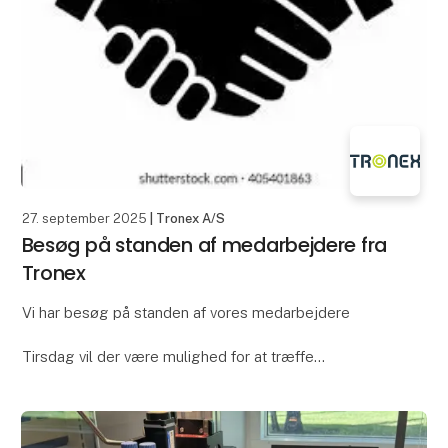
27. september 2025
| Tronex A/S
Besøg på standen af medarbejdere fra
Tronex
Vi har besøg på standen af vores medarbejdere
Tirsdag vil der være mulighed for at træffe
Karsten Omann - vores nye CEO
Henrik Plambech - CFO