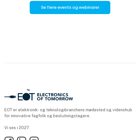
Se flere events og webinarer
EOT er elektronik- og teknologibranchens mødested og videnshub
for innovative fagfolk og beslutningstagere.
Vi ses i 2027.
Facebook
LinkedIn
YouTube