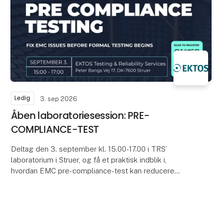
Ledig
3. sep 2026
Åben laboratoriesession: PRE-
COMPLIANCE-TEST
Deltag den 3. september kl. 15.00-17.00 i TRS’
laboratorium i Struer, og få et praktisk indblik i,
hvordan EMC pre-compliance-test kan reducere
udviklingstid, usikkerhed og risikoen i forbindelse
med