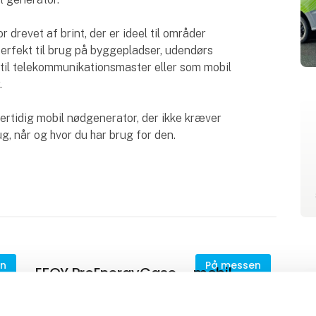
 drevet af brint, der er ideel til områder
 perfekt til brug på byggepladser, udendørs
til telekommunikationsmaster eller som mobil
.
rtidig mobil nødgenerator, der ikke kræver
ug, når og hvor du har brug for den.
en
På messen
EFOY ProEnergyCase – mobil
energiløsning