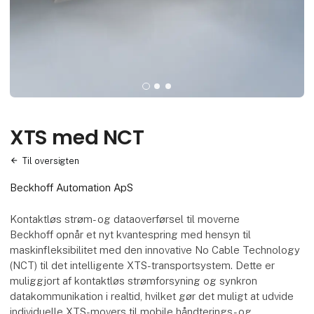
XTS med NCT
Til oversigten
Beckhoff Automation ApS
Kontaktløs strøm- og dataoverførsel til moverne
Beckhoff opnår et nyt kvantespring med hensyn til
maskinfleksibilitet med den innovative No Cable Technology
(NCT) til det intelligente XTS-transportsystem. Dette er
muliggjort af kontaktløs strømforsyning og synkron
datakommunikation i realtid, hvilket gør det muligt at udvide
individuelle XTS-movers til mobile håndterings- og