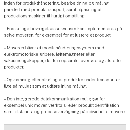
inden for produkthåndtering, bearbejdning og måling
parallelt med produkttransport, samt tilpasning af
produktionsmaskiner til hurtigt omstilling:
– Forskellige bevægelsessekvenser kan implementeres på
selve moveren, for eksempel for at justere et produkt.
– Moveren bliver et mobilt håndteringssystem med
elektromotoriske gribere, løftemagneter eller
vakuumsugekopper, der kan opsamle, overføre og afsætte
produkter.
– Opvarmning eller afkøling af produkter under transport er
lige så muligt som at udføre inline måling.
– Den integrerede datakommunikation muliggør for
eksempel unik mover, værktøjs- eller produktidentifikation
samt tilstands- og procesovervågning på individuelle movere.