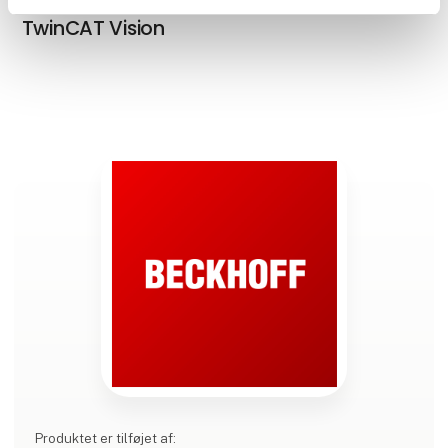
TwinCAT Vision
Produktet er tilføjet af: