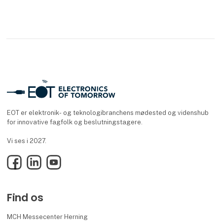
EOT er elektronik- og teknologibranchens mødested og videnshub
for innovative fagfolk og beslutningstagere.
Vi ses i 2027.
Facebook
LinkedIn
YouTube
Find os
MCH Messecenter Herning